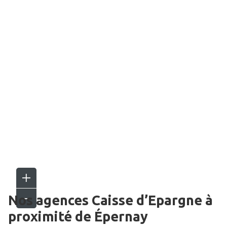
Nos agences Caisse d’Epargne
à
proximité de
Épernay