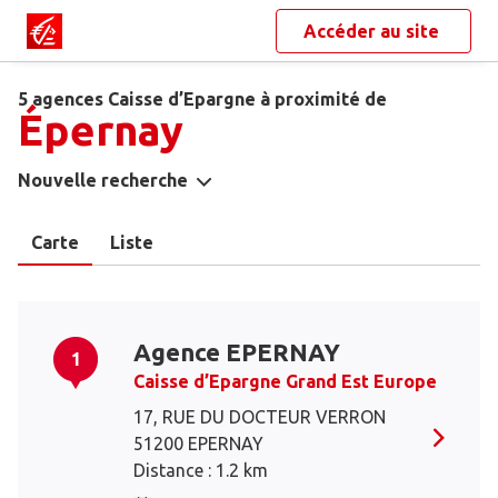
Accéder au site
5 agences Caisse d’Epargne à proximité de
Épernay
Nouvelle recherche
Carte
Liste
Agence EPERNAY
1
Caisse d’Epargne Grand Est Europe
17, RUE DU DOCTEUR VERRON
51200 EPERNAY
Distance : 1.2 km