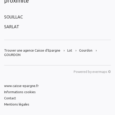
proximité
SOUILLAC
SARLAT
Trouver une agence Caisse d’Epargne
Lot
Gourdon
GOURDON
Powered by
evermaps ©
www.caisse-epargne.fr
Informations cookies
Contact
Mentions légales