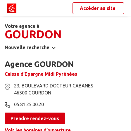
Accéder au site
Votre agence à
GOURDON
Nouvelle recherche
Agence GOURDON
Caisse d’Epargne Midi Pyrénées
23, BOULEVARD DOCTEUR CABANES
46300
GOURDON
05.81.25.00.20
Prendre rendez-vous
Voir les horaires d’ouverture