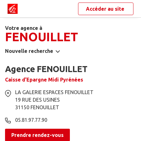
Accéder au site
Votre agence à
FENOUILLET
Nouvelle recherche
Agence FENOUILLET
Caisse d’Epargne Midi Pyrénées
LA GALERIE ESPACES FENOUILLET
19 RUE DES USINES
31150
FENOUILLET
05.81.97.77.90
Prendre rendez-vous