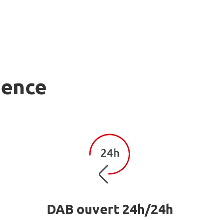
gence
DAB ouvert 24h/24h