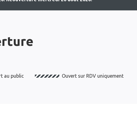
erture
t au public
Ouvert sur RDV uniquement