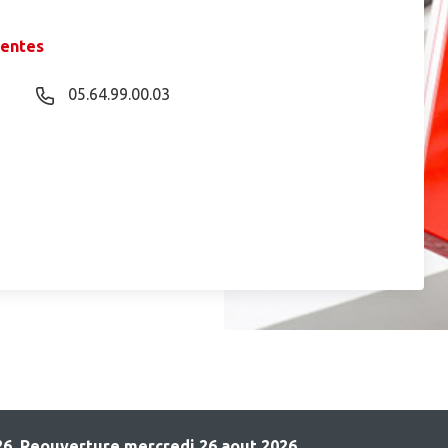
rentes
05.64.99.00.03
6. Reouverture mercredi 26 aout 2026.