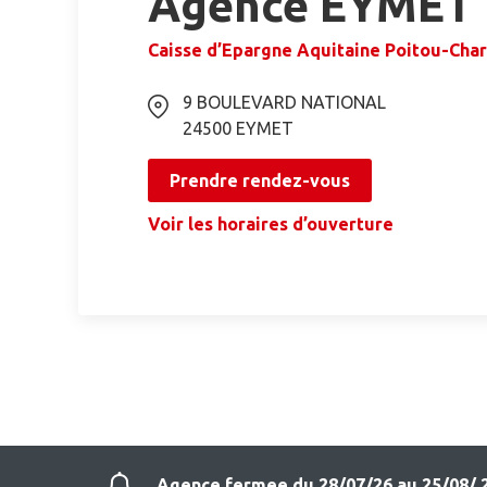
Agence EYMET
Caisse d’Epargne Aquitaine Poitou-Cha
9 BOULEVARD NATIONAL
24500
EYMET
Prendre rendez-vous
Voir les horaires d’ouverture
Agence fermee du 28/07/26 au 25/08/ 2