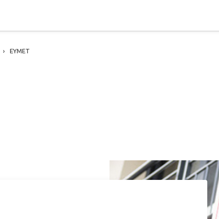
EYMET