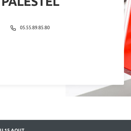
 PALESTEL
05.55.89.85.80
U 15 AOUT