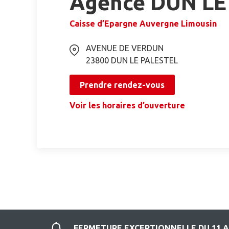
Agence DUN LE
Caisse d’Epargne Auvergne Limousin
AVENUE DE VERDUN
23800
DUN LE PALESTEL
Prendre rendez-vous
Voir les horaires d’ouverture
FERMETURE EXCEPTIONNELLE DU 11 A