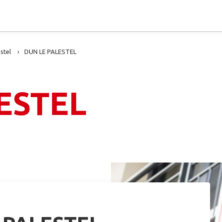
stel
DUN LE PALESTEL
ESTEL