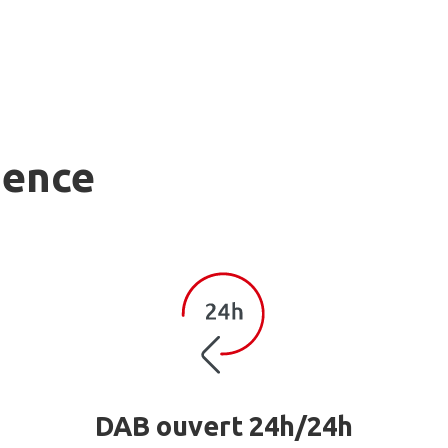
gence
DAB ouvert 24h/24h