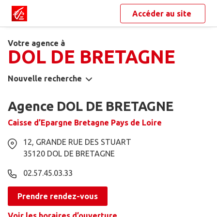
Accéder au site
Votre agence à
DOL DE BRETAGNE
Nouvelle recherche
Agence DOL DE BRETAGNE
Caisse d’Epargne Bretagne Pays de Loire
12, GRANDE RUE DES STUART
35120
DOL DE BRETAGNE
02.57.45.03.33
Prendre rendez-vous
Voir les horaires d’ouverture