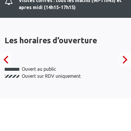
Visites coffres : tous les matins (9h-11h45) et
apres midi (14h15-17h15)
Les horaires d’ouverture
Ouvert au public
Ouvert sur RDV uniquement