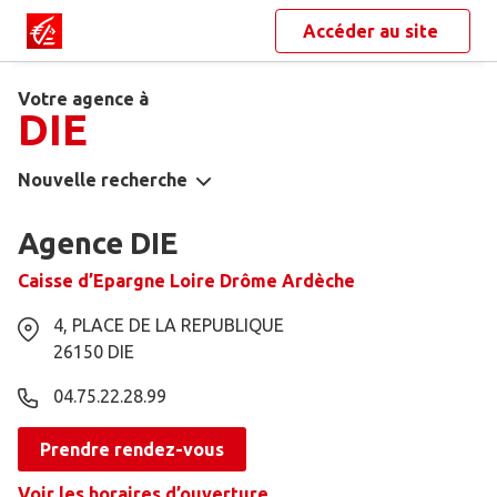
Accéder au site
Votre agence à
DIE
Nouvelle recherche
Agence DIE
Caisse d’Epargne Loire Drôme Ardèche
4, PLACE DE LA REPUBLIQUE
26150
DIE
04.75.22.28.99
Prendre rendez-vous
Voir les horaires d’ouverture