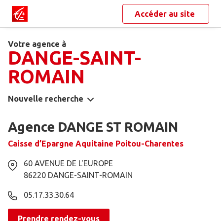
Accéder au site
Votre agence à
DANGE-SAINT-
ROMAIN
Nouvelle recherche
Agence DANGE ST ROMAIN
Caisse d’Epargne Aquitaine Poitou-Charentes
60 AVENUE DE L'EUROPE
86220
DANGE-SAINT-ROMAIN
05.17.33.30.64
Prendre rendez-vous