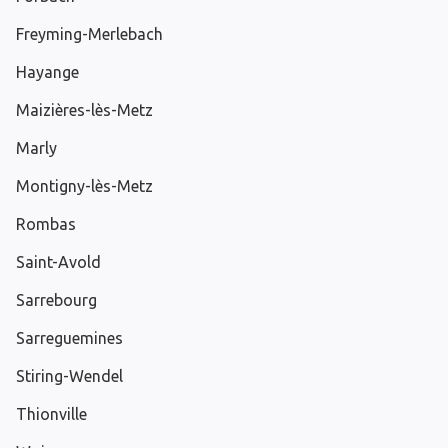
Freyming-Merlebach
Hayange
Maizières-lès-Metz
Marly
Montigny-lès-Metz
Rombas
Saint-Avold
Sarrebourg
Sarreguemines
Stiring-Wendel
Thionville