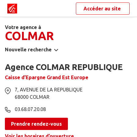
Accéder au site
Votre agence à
COLMAR
Nouvelle recherche
Agence COLMAR REPUBLIQUE
Caisse d’Epargne Grand Est Europe
7, AVENUE DE LA REPUBLIQUE
68000
COLMAR
03.68.07.20.08
Prendre rendez-vous
Voir les horaires d’ouverture