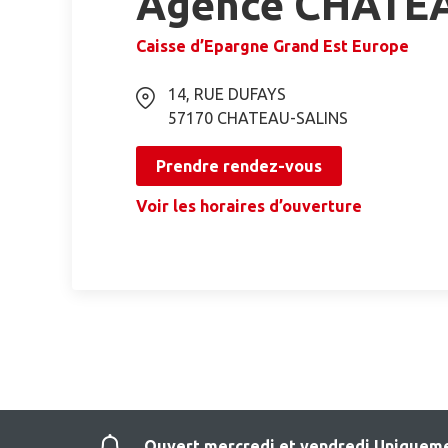
Agence CHATE
Caisse d’Epargne Grand Est Europe
14, RUE DUFAYS
57170
CHATEAU-SALINS
Prendre rendez-vous
Voir les horaires d’ouverture
Ouvert mercredi et vendredi Uniqueme