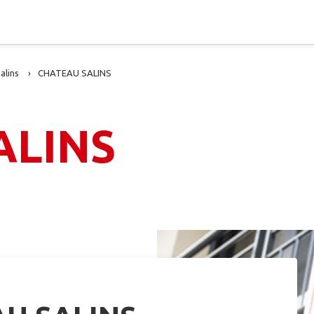
alins
CHATEAU SALINS
ALINS