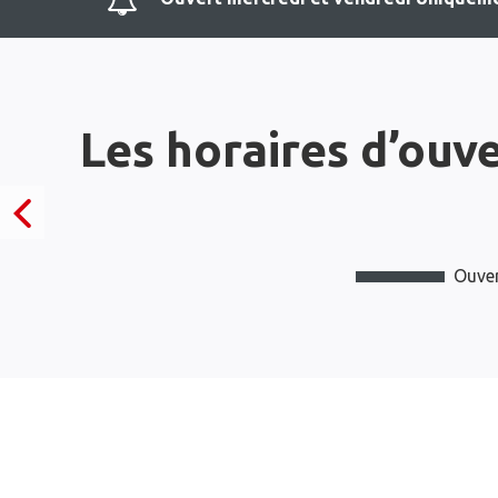
Les horaires d’ouv
Ouver