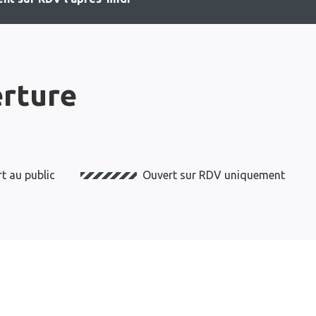
erture
t au public
Ouvert sur RDV uniquement