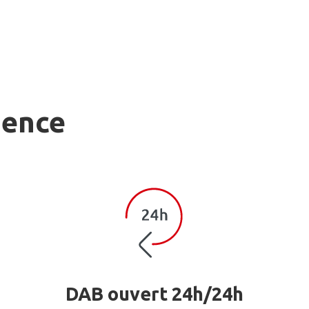
gence
DAB ouvert 24h/24h