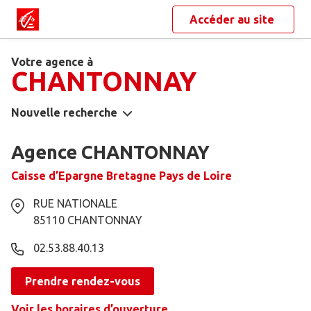
Accéder au site
Votre agence à
CHANTONNAY
Nouvelle recherche
Agence CHANTONNAY
Caisse d’Epargne Bretagne Pays de Loire
RUE NATIONALE
85110
CHANTONNAY
02.53.88.40.13
Prendre rendez-vous
Voir les horaires d’ouverture