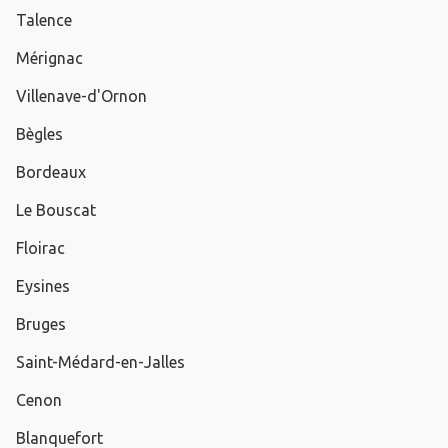
Talence
Mérignac
Villenave-d'Ornon
Bègles
Bordeaux
Le Bouscat
Floirac
Eysines
Bruges
Saint-Médard-en-Jalles
Cenon
Blanquefort