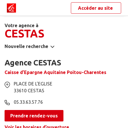
Accéder au site
Votre agence à
CESTAS
Nouvelle recherche
Agence CESTAS
Caisse d’Epargne Aquitaine Poitou-Charentes
PLACE DE L'EGLISE
33610
CESTAS
05.33.63.57.76
Prendre rendez-vous
Voir les horaires d’ouverture