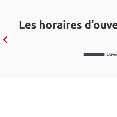
Les horaires d’ouv
Ouver