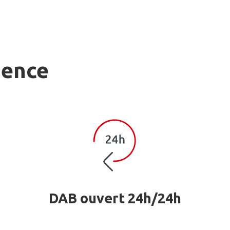
gence
DAB ouvert 24h/24h