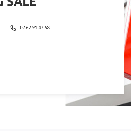
G SALE
02.62.91.47.68