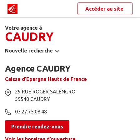
Accéder au site
Votre agence à
CAUDRY
Nouvelle recherche
Agence CAUDRY
Caisse d’Epargne Hauts de France
29 RUE ROGER SALENGRO
59540
CAUDRY
03.27.75.08.48
Prendre rendez-vous
Voir les horaires d’ouverture