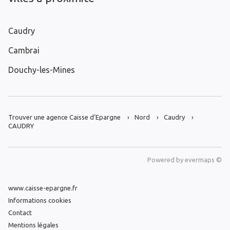
Caudry
Cambrai
Douchy-les-Mines
Trouver une agence Caisse d’Epargne
Nord
Caudry
CAUDRY
Powered by
evermaps ©
www.caisse-epargne.fr
Informations cookies
Contact
Mentions légales