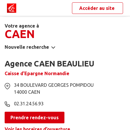
Accéder au site
Votre agence à
CAEN
Nouvelle recherche
Agence CAEN BEAULIEU
Caisse d’Epargne Normandie
34 BOULEVARD GEORGES POMPIDOU
14000
CAEN
02.31.24.56.93
Prendre rendez-vous
Voir les horaires d’ouverture