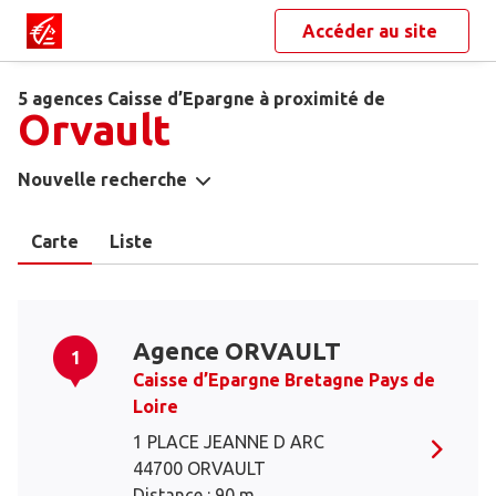
Accéder au site
5 agences Caisse d’Epargne à proximité de
Orvault
Nouvelle recherche
Carte
Liste
Agence ORVAULT
1
Caisse d’Epargne Bretagne Pays de
Loire
1 PLACE JEANNE D ARC
44700 ORVAULT
Distance : 90 m