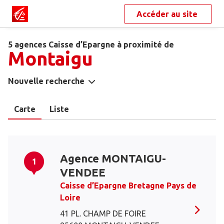
Accéder au site
5 agences Caisse d’Epargne à proximité de
Montaigu
Nouvelle recherche
Carte
Liste
Agence MONTAIGU-
1
VENDEE
Caisse d’Epargne Bretagne Pays de
Loire
41 PL. CHAMP DE FOIRE