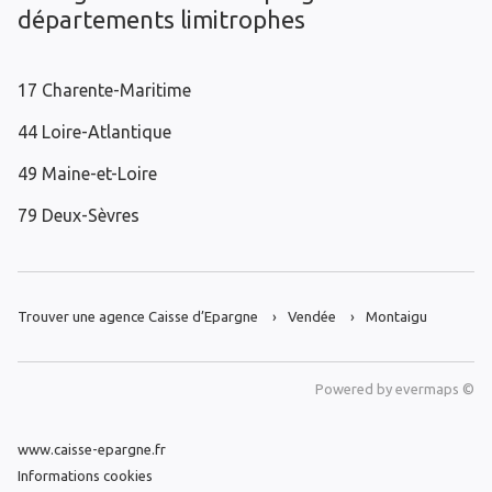
départements limitrophes
17 Charente-Maritime
44 Loire-Atlantique
49 Maine-et-Loire
79 Deux-Sèvres
Trouver une agence Caisse d’Epargne
Vendée
Montaigu
Powered by
evermaps ©
www.caisse-epargne.fr
Informations cookies