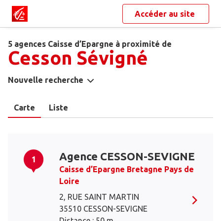
Accéder au site
5 agences Caisse d’Epargne à proximité de
Cesson Sévigné
Nouvelle recherche
Carte
Liste
Agence CESSON-SEVIGNE
1
Caisse d’Epargne Bretagne Pays de
Loire
2, RUE SAINT MARTIN
35510 CESSON-SEVIGNE
Distance : 50 m