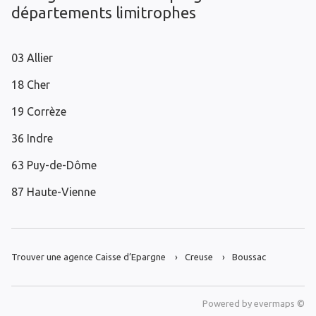
départements limitrophes
03 Allier
18 Cher
19 Corrèze
36 Indre
63 Puy-de-Dôme
87 Haute-Vienne
Trouver une agence Caisse d’Epargne
Creuse
Boussac
Powered by
evermaps ©