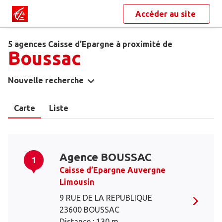
Accéder au site
5 agences Caisse d’Epargne à proximité de
Boussac
Nouvelle recherche
Carte
Liste
Agence BOUSSAC
1
Caisse d’Epargne Auvergne
Limousin
9 RUE DE LA REPUBLIQUE
23600 BOUSSAC
Distance : 130 m