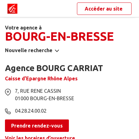
Accéder au site
Votre agence à
BOURG-EN-BRESSE
Nouvelle recherche
Agence BOURG CARRIAT
Caisse d’Epargne Rhône Alpes
7, RUE RENE CASSIN
01000
BOURG-EN-BRESSE
04.28.24.00.02
Prendre rendez-vous
Voir les horaires d’ouverture