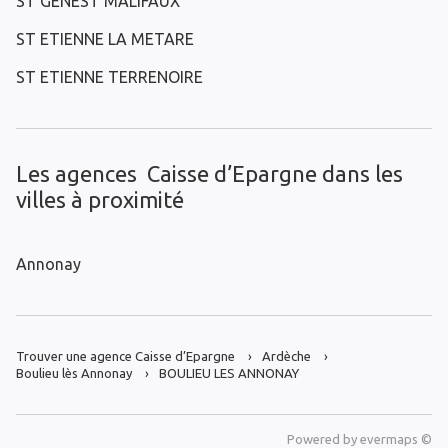
ST GENEST MALIFAUX
ST ETIENNE LA METARE
ST ETIENNE TERRENOIRE
Les agences Caisse d’Epargne dans les
villes à proximité
Annonay
Trouver une agence Caisse d’Epargne
Ardèche
Boulieu lès Annonay
BOULIEU LES ANNONAY
Powered by
evermaps ©