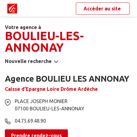
Accéder au site
Votre agence à
BOULIEU-LES-
ANNONAY
Nouvelle recherche
Agence BOULIEU LES ANNONAY
Caisse d’Epargne Loire Drôme Ardèche
PLACE JOSEPH MONIER
07100
BOULIEU-LES-ANNONAY
04.75.69.48.90
Prendre rendez-vous