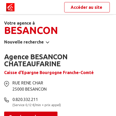
Accéder au site
Votre agence à
BESANCON
Nouvelle recherche
Agence BESANCON
CHATEAUFARINE
Caisse d’Epargne Bourgogne Franche-Comté
RUE RENE CHAR
25000
BESANCON
0.820.332.211
(Service 0,12 €/min + prix appel)