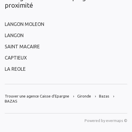
proximité
LANGON MOLEON
LANGON
SAINT MACAIRE
CAPTIEUX
LA REOLE
Trouver une agence Caisse d’Epargne
Gironde
Bazas
BAZAS
Powered by
evermaps ©