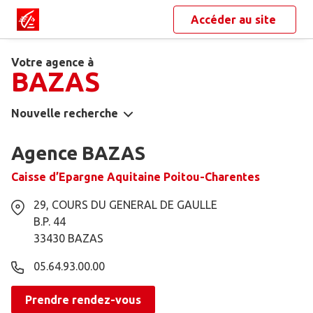
Accéder au site
Votre agence à
BAZAS
Nouvelle recherche
Agence BAZAS
Caisse d’Epargne Aquitaine Poitou-Charentes
29, COURS DU GENERAL DE GAULLE
B.P. 44
33430
BAZAS
05.64.93.00.00
Prendre rendez-vous