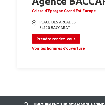
Agence BACCA
Caisse d’Epargne Grand Est Europe
PLACE DES ARCADES
54120
BACCARAT
Prendre rendez-vous
Voir les horaires d’ouverture
UNIQUEMENT SUR RDV MARDI & VENDR