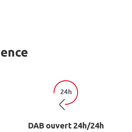
gence
DAB ouvert 24h/24h