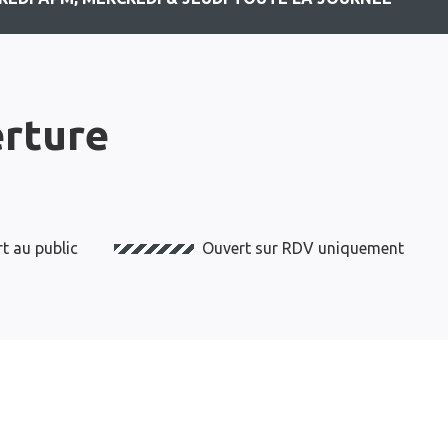
erture
t au public
Ouvert sur RDV uniquement