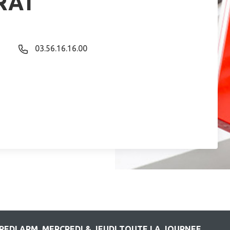
RAT
03.56.16.16.00
EDI APM, MERCREDI & JEUDI TOUTE LA JOURNEE