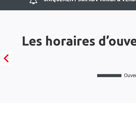
Les horaires d’ouv
Ouver