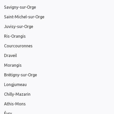
Savigny-sur-Orge
Saint-Michel-sur-Orge
Juvisy-sur-Orge
Ris-Orangis
Courcouronnes
Draveil
Morangis
Brétigny-sur-Orge
Longjumeau
Chilly-Mazarin
Athis-Mons
Évry