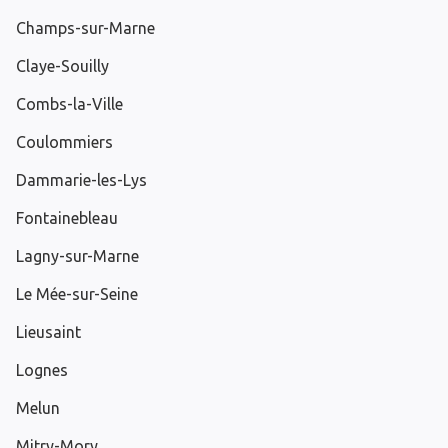
Champs-sur-Marne
Claye-Souilly
Combs-la-Ville
Coulommiers
Dammarie-les-Lys
Fontainebleau
Lagny-sur-Marne
Le Mée-sur-Seine
Lieusaint
Lognes
Melun
Mitry-Mory