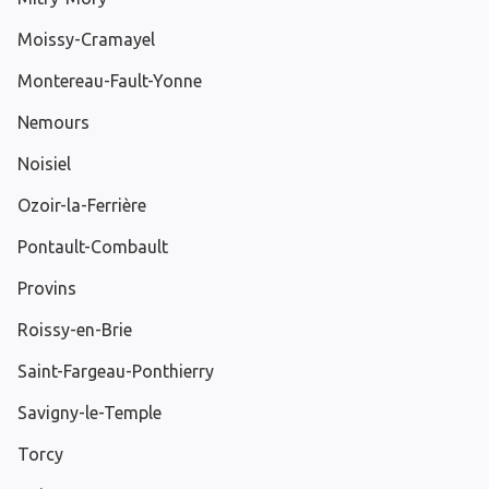
Moissy-Cramayel
Montereau-Fault-Yonne
Nemours
Noisiel
Ozoir-la-Ferrière
Pontault-Combault
Provins
Roissy-en-Brie
Saint-Fargeau-Ponthierry
Savigny-le-Temple
Torcy