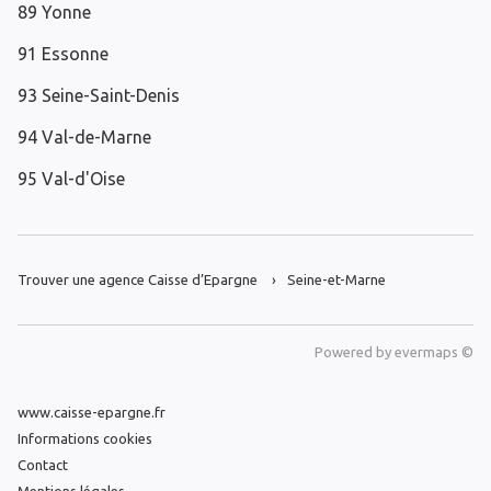
89 Yonne
91 Essonne
93 Seine-Saint-Denis
94 Val-de-Marne
95 Val-d'Oise
Trouver une agence Caisse d’Epargne
Seine-et-Marne
Powered by
evermaps ©
www.caisse-epargne.fr
Informations cookies
Contact
Mentions légales