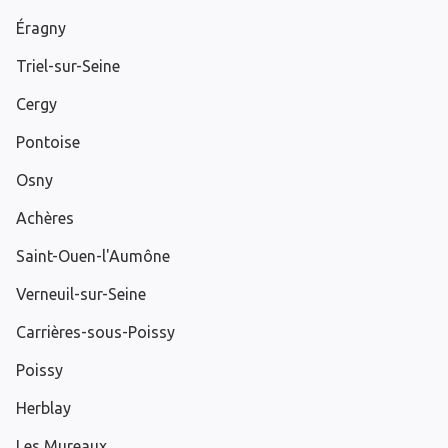
Éragny
Triel-sur-Seine
Cergy
Pontoise
Osny
Achères
Saint-Ouen-l'Aumône
Verneuil-sur-Seine
Carrières-sous-Poissy
Poissy
Herblay
Les Mureaux