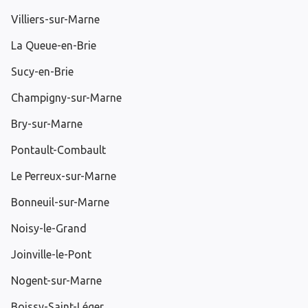
Villiers-sur-Marne
La Queue-en-Brie
Sucy-en-Brie
Champigny-sur-Marne
Bry-sur-Marne
Pontault-Combault
Le Perreux-sur-Marne
Bonneuil-sur-Marne
Noisy-le-Grand
Joinville-le-Pont
Nogent-sur-Marne
Boissy-Saint-Léger