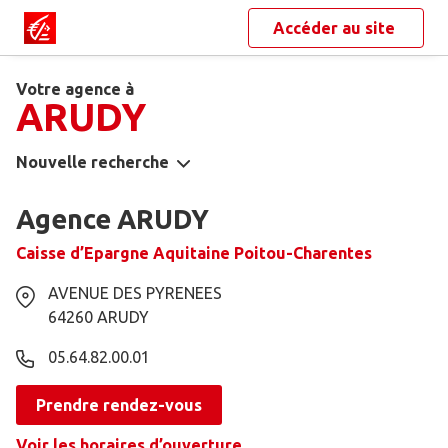
Accéder au site
Votre agence à
ARUDY
Nouvelle recherche
Agence ARUDY
Caisse d’Epargne Aquitaine Poitou-Charentes
AVENUE DES PYRENEES
64260
ARUDY
05.64.82.00.01
Prendre rendez-vous
Voir les horaires d’ouverture