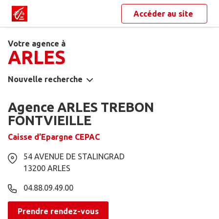
Accéder au site
Votre agence à
ARLES
Nouvelle recherche
Agence ARLES TREBON
FONTVIEILLE
Caisse d’Epargne CEPAC
54 AVENUE DE STALINGRAD
13200
ARLES
04.88.09.49.00
Prendre rendez-vous