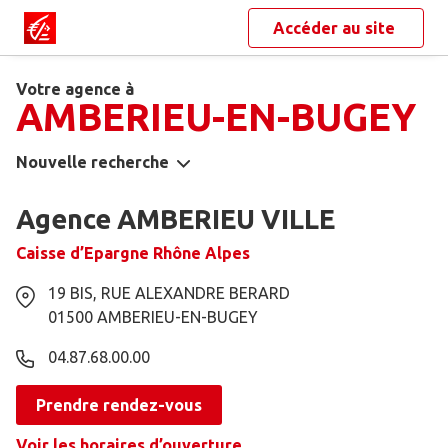
Accéder au site
Votre agence à
AMBERIEU-EN-BUGEY
Nouvelle recherche
Agence AMBERIEU VILLE
Caisse d’Epargne Rhône Alpes
19 BIS, RUE ALEXANDRE BERARD
01500
AMBERIEU-EN-BUGEY
04.87.68.00.00
Prendre rendez-vous
Voir les horaires d’ouverture