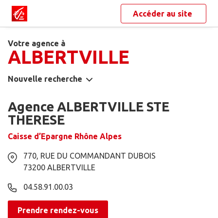
Accéder au site
Votre agence à
ALBERTVILLE
Nouvelle recherche
Agence ALBERTVILLE STE
THERESE
Caisse d’Epargne Rhône Alpes
770, RUE DU COMMANDANT DUBOIS
73200
ALBERTVILLE
04.58.91.00.03
Prendre rendez-vous