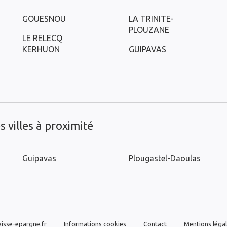
GOUESNOU
LA TRINITE-
PLOUZANE
LE RELECQ
KERHUON
GUIPAVAS
 villes à proximité
Guipavas
Plougastel-Daoulas
isse-epargne.fr
Informations cookies
Contact
Mentions léga