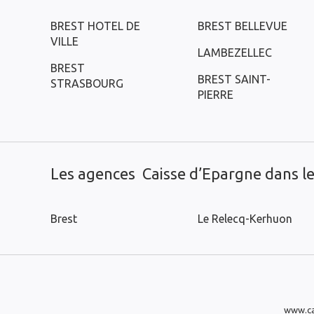
BREST HOTEL DE
BREST BELLEVUE
VILLE
LAMBEZELLEC
BREST
BREST SAINT-
STRASBOURG
PIERRE
Les agences Caisse d’Epargne dans les
Brest
Le Relecq-Kerhuon
www.ca