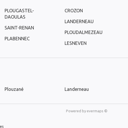
PLOUGASTEL-
CROZON
DAOULAS
LANDERNEAU
SAINT-RENAN
PLOUDALMEZEAU
PLABENNEC
LESNEVEN
Plouzané
Landerneau
Powered by
evermaps ©
les