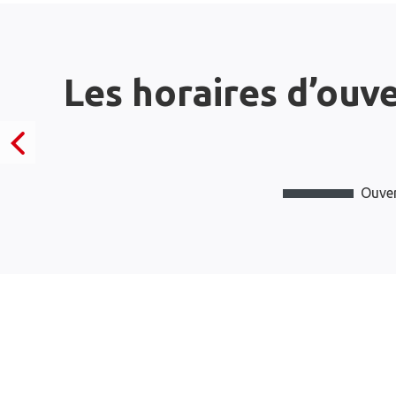
Les horaires d’ouv
Ouver