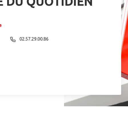
E DU QUOTIDIEN
e
02.57.29.00.86