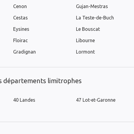
Cenon
Gujan-Mestras
Cestas
La Teste-de-Buch
Eysines
Le Bouscat
Floirac
Libourne
Gradignan
Lormont
es départements limitrophes
40 Landes
47 Lot-et-Garonne