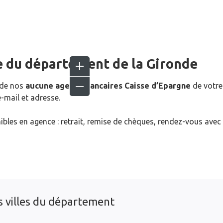
e du département de la
Gironde
 de nos
aucune agence bancaires Caisse d’Epargne
de votre
-mail et adresse.
ibles en agence : retrait, remise de chèques, rendez-vous avec
s villes du département