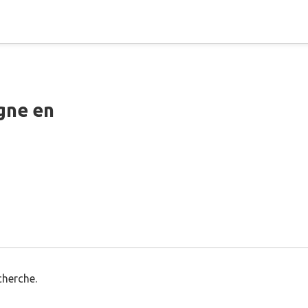
gne en
cherche.