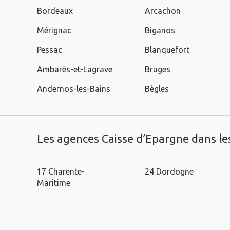
Bordeaux
Arcachon
Mérignac
Biganos
Pessac
Blanquefort
Ambarès-et-Lagrave
Bruges
Andernos-les-Bains
Bègles
Les agences Caisse d’Epargne dans l
17 Charente-
24 Dordogne
Maritime