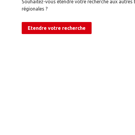
Souhaitez-vous étendre votre recherche aux autres
régionales ?
Etendre votre recherche