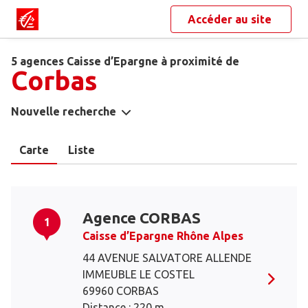
Accéder au site
5 agences Caisse d’Epargne à proximité de
Corbas
Nouvelle recherche
Carte
Liste
Agence CORBAS
1
Caisse d’Epargne Rhône Alpes
44 AVENUE SALVATORE ALLENDE
IMMEUBLE LE COSTEL
69960 CORBAS
Distance : 220 m