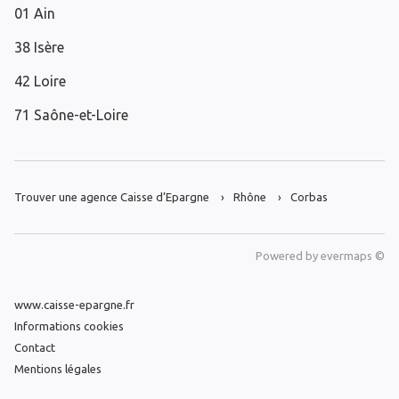
01 Ain
38 Isère
42 Loire
71 Saône-et-Loire
Trouver une agence Caisse d’Epargne
Rhône
Corbas
Powered by
evermaps ©
www.caisse-epargne.fr
Informations cookies
Contact
Mentions légales