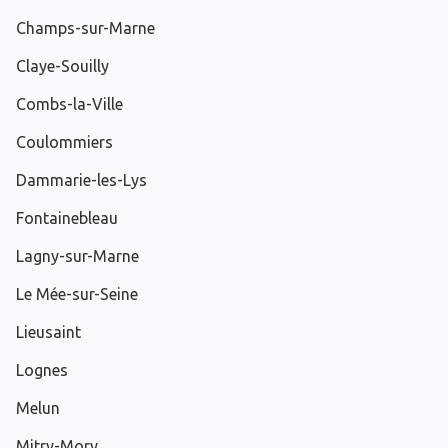
Champs-sur-Marne
Claye-Souilly
Combs-la-Ville
Coulommiers
Dammarie-les-Lys
Fontainebleau
Lagny-sur-Marne
Le Mée-sur-Seine
Lieusaint
Lognes
Melun
Mitry-Mory