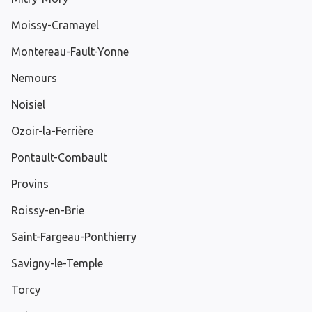
Moissy-Cramayel
Montereau-Fault-Yonne
Nemours
Noisiel
Ozoir-la-Ferrière
Pontault-Combault
Provins
Roissy-en-Brie
Saint-Fargeau-Ponthierry
Savigny-le-Temple
Torcy