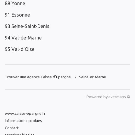
89 Yonne
91 Essonne
93 Seine-Saint-Denis
94 Val-de-Marne
95 Val-d'Oise
Trouver une agence Caisse d’Epargne
Seine-et-Marne
Powered by
evermaps ©
www.caisse-epargne.fr
Informations cookies
Contact
Mentions légales