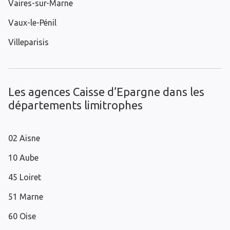
Vaires-sur-Marne
Vaux-le-Pénil
Villeparisis
Les agences Caisse d’Epargne dans les
départements limitrophes
02 Aisne
10 Aube
45 Loiret
51 Marne
60 Oise