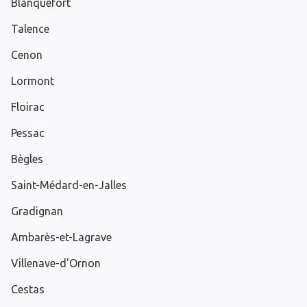
Blanquefort
Talence
Cenon
Lormont
Floirac
Pessac
Bègles
Saint-Médard-en-Jalles
Gradignan
Ambarès-et-Lagrave
Villenave-d'Ornon
Cestas