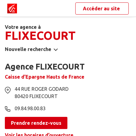
Accéder au site
Votre agence à
FLIXECOURT
Nouvelle recherche
Agence FLIXECOURT
Caisse d’Epargne Hauts de France
44 RUE ROGER GODARD
80420
FLIXECOURT
09.84.98.00.83
Prendre rendez-vous
Voir les horaires d’ouverture