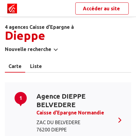
Accéder au site
4 agences Caisse d’Epargne à
Dieppe
Nouvelle recherche
Carte
Liste
Agence DIEPPE
1
BELVEDERE
Caisse d’Epargne Normandie
ZAC DU BELVEDERE
76200 DIEPPE