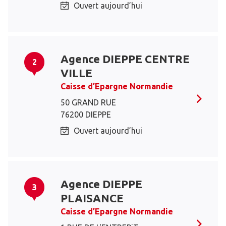
Ouvert aujourd’hui
Agence DIEPPE CENTRE
2
VILLE
Caisse d’Epargne Normandie
50 GRAND RUE
76200 DIEPPE
Ouvert aujourd’hui
Agence DIEPPE
3
PLAISANCE
Caisse d’Epargne Normandie