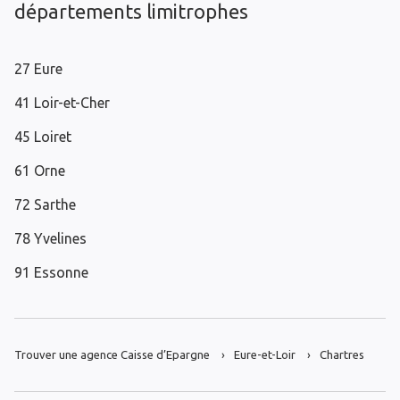
départements limitrophes
27 Eure
41 Loir-et-Cher
45 Loiret
61 Orne
72 Sarthe
78 Yvelines
91 Essonne
Trouver une agence Caisse d’Epargne
Eure-et-Loir
Chartres