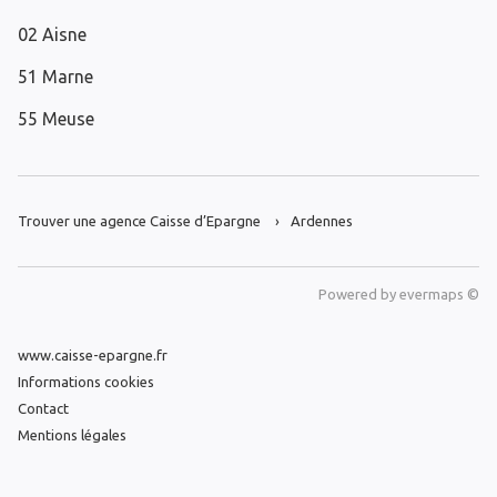
02 Aisne
51 Marne
55 Meuse
Trouver une agence Caisse d’Epargne
Ardennes
Powered by
evermaps ©
www.caisse-epargne.fr
Informations cookies
Contact
Mentions légales