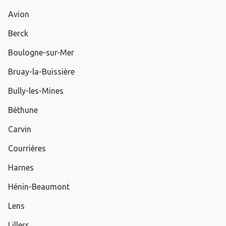
Avion
Berck
Boulogne-sur-Mer
Bruay-la-Buissière
Bully-les-Mines
Béthune
Carvin
Courrières
Harnes
Hénin-Beaumont
Lens
Lillers