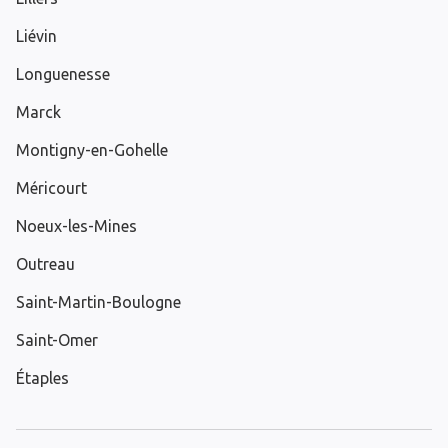
Liévin
Longuenesse
Marck
Montigny-en-Gohelle
Méricourt
Noeux-les-Mines
Outreau
Saint-Martin-Boulogne
Saint-Omer
Étaples