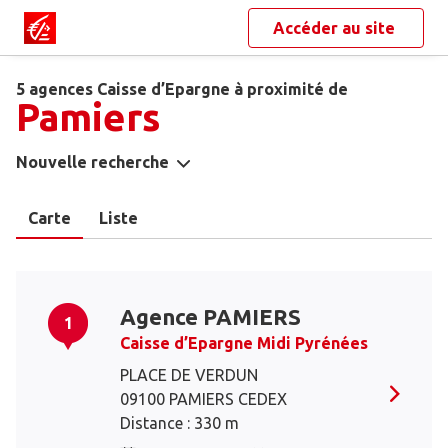
Accéder au site
5 agences Caisse d’Epargne à proximité de
Pamiers
Nouvelle recherche
Carte
Liste
Agence PAMIERS
1
Caisse d’Epargne Midi Pyrénées
PLACE DE VERDUN
09100 PAMIERS CEDEX
Distance : 330 m