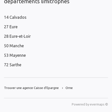
départements limitrophes
14 Calvados
27 Eure
28 Eure-et-Loir
50 Manche
53 Mayenne
72 Sarthe
Trouver une agence Caisse d’Epargne
Orne
Powered by
evermaps ©