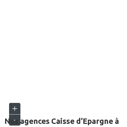
Nos agences Caisse d’Epargne
à