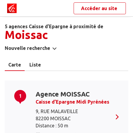
Accéder au site
5 agences Caisse d’Epargne à proximité de
Moissac
Nouvelle recherche
Carte
Liste
Agence MOISSAC
1
Caisse d’Epargne Midi Pyrénées
9, RUE MALAVEILLE
82200 MOISSAC
Distance : 50 m