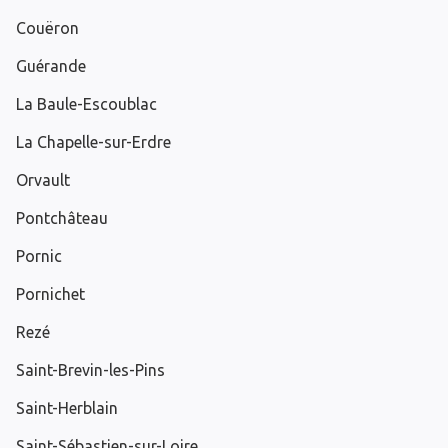
Couëron
Guérande
La Baule-Escoublac
La Chapelle-sur-Erdre
Orvault
Pontchâteau
Pornic
Pornichet
Rezé
Saint-Brevin-les-Pins
Saint-Herblain
Saint-Sébastien-sur-Loire