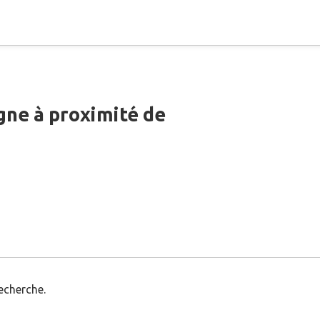
gne à proximité de
echerche.