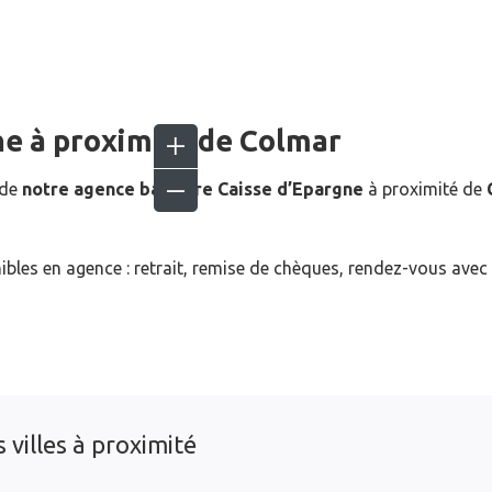
ne
à proximité de
Colmar
 de
notre agence bancaire Caisse d’Epargne
à proximité de
ibles en agence : retrait, remise de chèques, rendez-vous avec
 villes à proximité