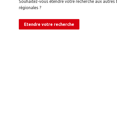
Souhaitez-vous étendre votre recherche aux autres
régionales ?
Etendre votre recherche