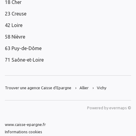
18 Cher
23 Creuse
42 Loire
58 Nièvre
63 Puy-de-Dôme
71 Saône-et-Loire
Trouver une agence Caisse d’Epargne
Allier
Vichy
Powered by
evermaps ©
www.caisse-epargne.fr
Informations cookies