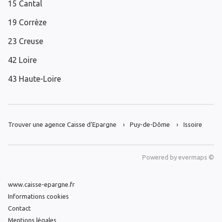
15 Cantal
19 Corrèze
23 Creuse
42 Loire
43 Haute-Loire
Trouver une agence Caisse d’Epargne
Puy-de-Dôme
Issoire
Powered by
evermaps ©
www.caisse-epargne.fr
Informations cookies
Contact
Mentions légales